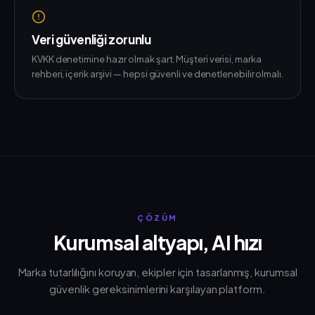
Veri güvenliği zorunlu
KVKK denetimine hazır olmak şart. Müşteri verisi, marka
rehberi, içerik arşivi — hepsi güvenli ve denetlenebilir olmalı.
ÇÖZÜM
Kurumsal altyapı, AI hızı
Marka tutarlılığını koruyan, ekipler için tasarlanmış, kurumsal
güvenlik gereksinimlerini karşılayan platform.