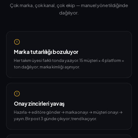
Çok marka, çok kanal, çok ekip — manuel yönetildiğinde
dağılıyor.
Marka tutarlılığı bozuluyor
Her takım üyesi farklı tonda yazıyor. 15 müşteri × 4 platform =
ton dağılıyor; marka kimliği aşınıyor.
Onay zincirleri yavaş
Hazırla → editöre gönder → marka onayı → müşteri onayı →
yayın. Bir post 3 günde çıkıyor; trend kaçıyor.