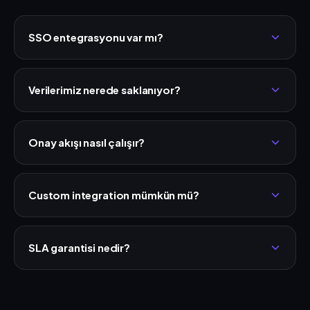
SSO entegrasyonu var mı?
Verilerimiz nerede saklanıyor?
Onay akışı nasıl çalışır?
Custom integration mümkün mü?
SLA garantisi nedir?