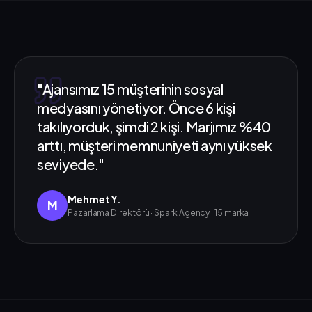
"
Ajansımız 15 müşterinin sosyal
medyasını yönetiyor. Önce 6 kişi
takılıyorduk, şimdi 2 kişi. Marjımız %40
arttı, müşteri memnuniyeti aynı yüksek
seviyede.
"
Mehmet Y.
M
Pazarlama Direktörü
·
Spark Agency · 15 marka