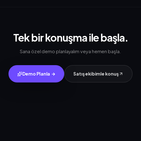
Tek bir konuşma ile başla.
Sana özel demo planlayalım veya hemen başla.
Demo Planla
→
Satış ekibimle konuş