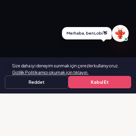
Merhaba, ben Lobi 👋
🍪
Size daha iyi deneyim sunmak için çerezler kullanıyoruz.
Gizlilik Politikamızı okumak için tıklayın.
Reddet
Kabul Et
Yapay Zeka Destekli İçerik Üretim & Otomatik Yayınlama Platformu