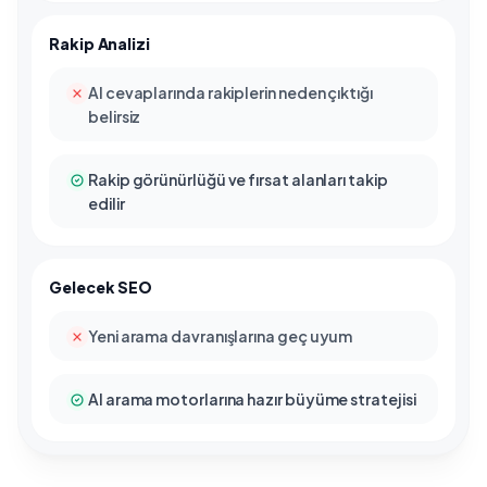
Rakip Analizi
AI cevaplarında rakiplerin neden çıktığı
belirsiz
Rakip görünürlüğü ve fırsat alanları takip
edilir
Gelecek SEO
Yeni arama davranışlarına geç uyum
AI arama motorlarına hazır büyüme stratejisi