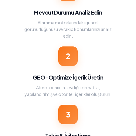
Mevcut Durumu Analiz Edin
AI arama motorlarındaki güncel
görünürlüğünüzü ve rakip konumlarınızı analiz
edin.
2
GEO-Optimize İçerik Üretin
AI motorlarının sevdiği formatta,
yapılandırılmış ve otoriteli içerikler oluşturun.
3
Takip & İyileştirme