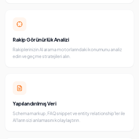
Rakip Görünürlük Analizi
Rakiplerinizin AI arama motorlarındaki konumunu analiz
edin ve geçme stratejileri alın.
Yapılandırılmış Veri
Schema markup, FAQ snippet ve entity relationship'ler ile
AI'ların sizi anlamasını kolaylaştırın.