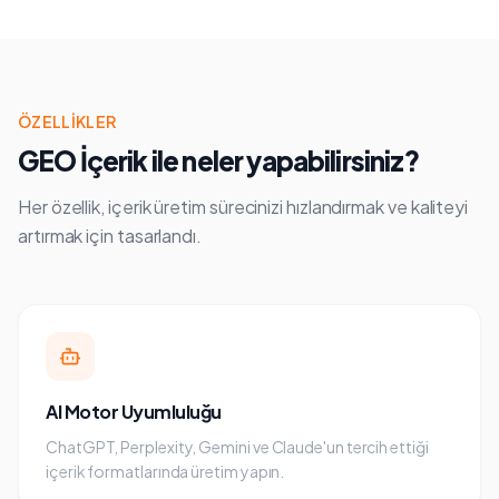
ÖZELLIKLER
GEO İçerik
ile neler yapabilirsiniz?
Her özellik, içerik üretim sürecinizi hızlandırmak ve kaliteyi
artırmak için tasarlandı.
AI Motor Uyumluluğu
ChatGPT, Perplexity, Gemini ve Claude'un tercih ettiği
içerik formatlarında üretim yapın.