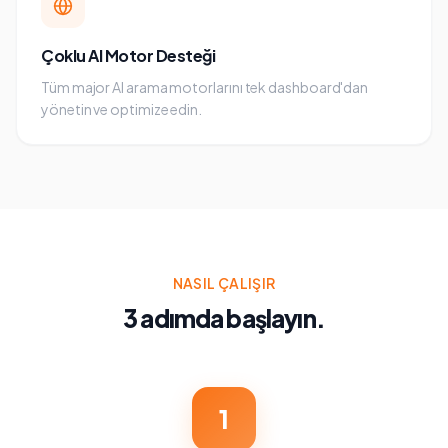
Çoklu AI Motor Desteği
Tüm major AI arama motorlarını tek dashboard'dan
yönetin ve optimize edin.
NASIL ÇALIŞIR
3 adımda başlayın.
1