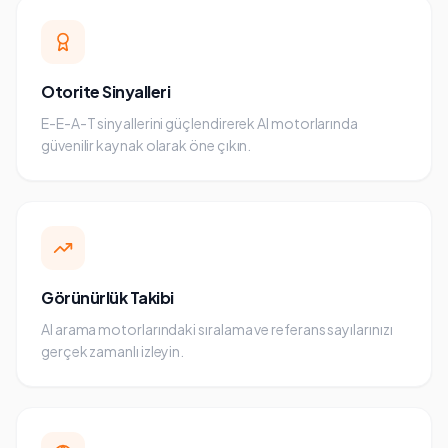
Otorite Sinyalleri
E-E-A-T sinyallerini güçlendirerek AI motorlarında
güvenilir kaynak olarak öne çıkın.
Görünürlük Takibi
AI arama motorlarındaki sıralama ve referans sayılarınızı
gerçek zamanlı izleyin.