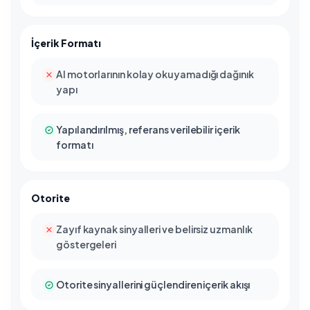
İçerik Formatı
AI motorlarının kolay okuyamadığı dağınık
yapı
Yapılandırılmış, referans verilebilir içerik
formatı
Otorite
Zayıf kaynak sinyalleri ve belirsiz uzmanlık
göstergeleri
Otorite sinyallerini güçlendiren içerik akışı