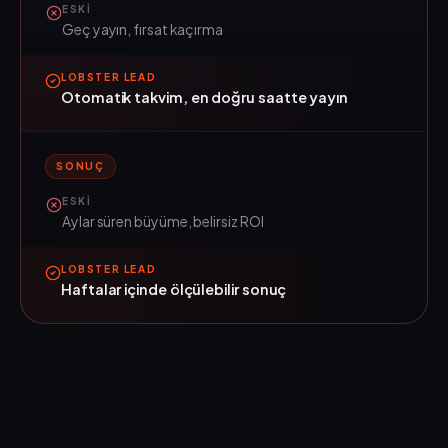
ESKI
Geç yayın, fırsat kaçırma
LOBSTER LEAD
Otomatik takvim, en doğru saatte yayın
SONUÇ
ESKI
Aylar süren büyüme, belirsiz ROI
LOBSTER LEAD
Haftalar içinde ölçülebilir sonuç