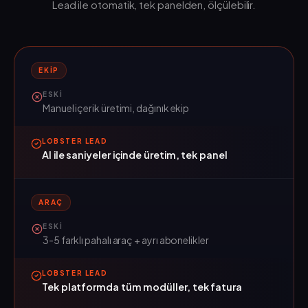
Lead ile otomatik, tek panelden, ölçülebilir.
EKIP
ESKI
Manuel içerik üretimi, dağınık ekip
LOBSTER LEAD
AI ile saniyeler içinde üretim, tek panel
ARAÇ
ESKI
3-5 farklı pahalı araç + ayrı abonelikler
LOBSTER LEAD
Tek platformda tüm modüller, tek fatura