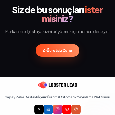
Siz de bu sonuçları
ister
misiniz?
Markanızın dijital ayak izini büyütmek için hemen deneyin.
Ücretsiz Dene
Yapay Zeka Destekli İçerik Üretim & Otomatik Yayınlama Platformu